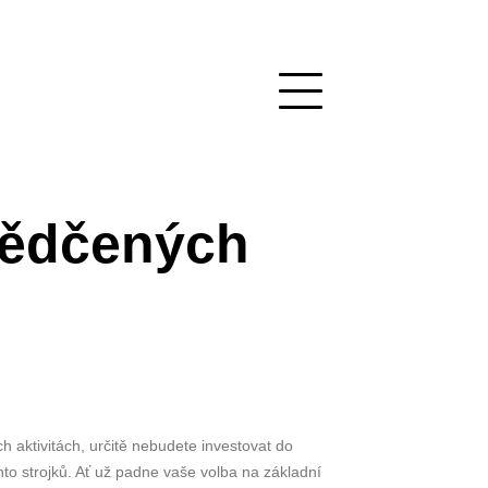
vědčených
ch aktivitách, určitě nebudete investovat do
hto strojků. Ať už padne vaše volba na základní