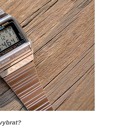
vybrat?