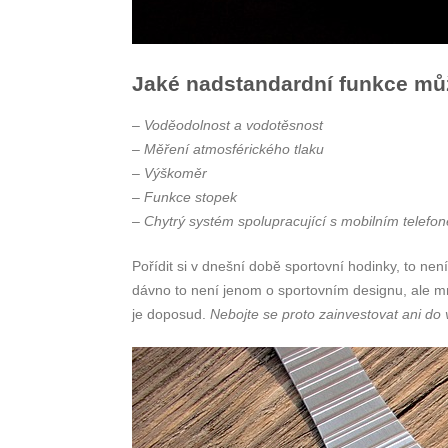
Jaké nadstandardní funkce mů
–
Voděodolnost a vodotěsnost
–
Měření atmosférického tlaku
–
Výškoměr
–
Funkce stopek
–
Chytrý systém spolupracující s mobilním telefo
Pořídit si v dnešní době sportovní hodinky, to n
dávno to není jenom o sportovním designu, ale mno
je doposud.
Nebojte se proto zainvestovat ani do 