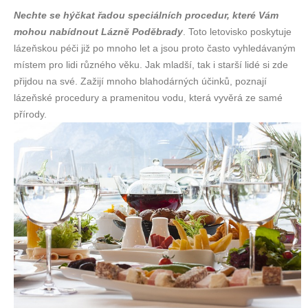
Nechte se hýčkat řadou speciálních procedur, které Vám
mohou nabídnout Lázně Poděbrady
. Toto letovisko poskytuje
lázeňskou péči již po mnoho let a jsou proto často vyhledávaným
místem pro lidi různého věku. Jak mladší, tak i starší lidé si zde
přijdou na své. Zažijí mnoho blahodárných účinků, poznají
lázeňské procedury a pramenitou vodu, která vyvěrá ze samé
přírody.